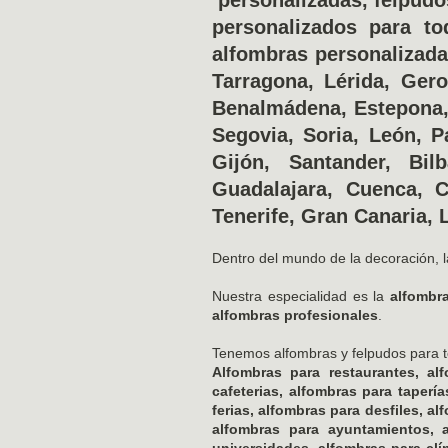
personalizados para to
alfombras personalizada
Tarragona, Lérida, Gero
Benalmádena, Estepona, 
Segovia, Soria, León, P
Gijón, Santander, Bil
Guadalajara, Cuenca, Ca
Tenerife, Gran Canaria, 
Dentro del mundo de la decoración, l
Nuestra especialidad es la
alfombr
alfombras profesionales
.
Tenemos alfombras y felpudos para t
Alfombras para restaurantes, al
cafeterias, alfombras para taperí
ferias, alfombras para desfiles, a
alfombras para ayuntamientos, a
universidades, alfombras para clí