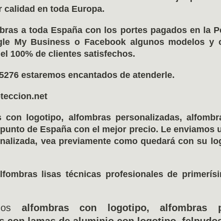
 calidad en toda Europa.
bras a toda España con los portes pagados en la Pe
gle My Business o Facebook algunos modelos y c
el 100% de clientes satisfechos.
5276 estaremos encantados de atenderle.
teccion.net
con logotipo, alfombras personalizadas, alfombra
 punto de España con el mejor precio. Le enviamos 
nalizada, vea previamente como quedará con su log
ombras lisas técnicas profesionales de primerís
amos
alfombras con logotipo, alfombras pu
s con lamas de aluminio con logotipo, felpudos