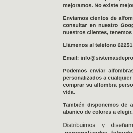
mejoramos. No existe mejor
Enviamos cientos de alfom
consultar en nuestro Goo
nuestros clientes, tenemos 
Llámenos al teléfono 62251
Email: info@sistemasdepro
Podemos enviar alfombras 
personalizados a cualquier
comprar su alfombra perso
vida.
También disponemos de alf
abanico de colores a elegir.
Distribuimos y diseñ
personalizadas, felpudo