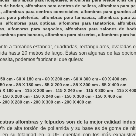
s de bodas, alfombras para centros de belleza, alfombras para pe
, alfombras para centros comerciales, alfombras para grandes a
ras para peleterías, alfombras para farmacias, alfombras para z
, alfombras para opticas, alfombras para tanatorios, alfombra
as, alfombras para negocios, alfombras para salones de bod
fombras para bancos, alfombras para pizzerías, alfombras para h
uanto a tamaños estandar, cuadradas, rectangulares, ovaladas
ida hasta 20 metros de largo. Éstas son algunas de las opcio
cesita, podemos fabricar el que quiera:
150 cm - 60 X 180 cm - 60 X 200 cm - 60 X 300 cm - 60 X 400 cm
150 cm - 85 X 180 cm - 85 X 200 cm - 85 X 300 cm - 85 X 400 cm
5 X 180 cm - 115 X 200 cm - 115 X 240 cm - 115 X 300 cm - 115 X 40
- 150 X 200 cm - 150 X 240 cm - 150 X 300 cm - 150 X 400 cm
- 200 X 280 cm - 200 X 300 cm - 200 X 400 cm
tras alfombras y felpudos son de la mejor calidad industr
% de alta torsión de poliamida y su base es de goma de nit
as en su totalidad en la UE, cuentan con los más exhaustiv