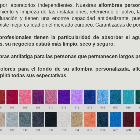
por laboratorios independientes. Nuestras
alfombras person
imiento y limpieza de las instalaciones, reteniendo el polvo,
 duración y tienen una enorme capacidad antideslizante, 
iste mejor calidad en el mercado europeo. Garantizadas de por
profesionales tienen la particularidad de absorber el ag
, su negocios estará más limpio, seco y seguro.
as antifatiga para las personas que permanecen largos pe
olores para el fondo de su alfombra personalizada, alf
lirá todas sus espectativas.