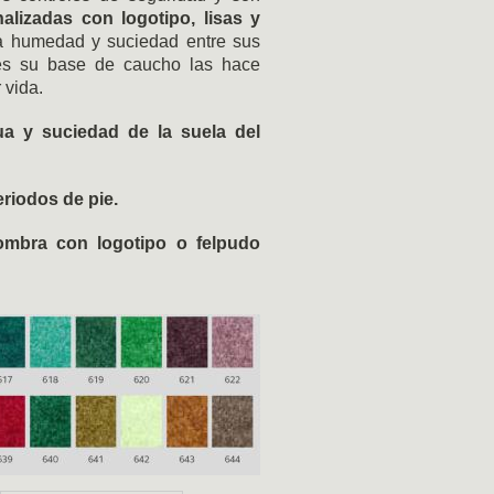
alizadas con logotipo, lisas y
 la humedad y suciedad entre sus
pues su base de caucho las hace
 vida.
ua y suciedad de la suela del
riodos de pie.
ombra con logotipo o felpudo