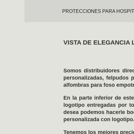
PROTECCIONES PARA HOSPIT
VISTA DE EL
Somos distribuidores direc
personalizadas, felpudos 
alfombras para foso empotra
En la parte inferior de e
logotipo entregadas por t
desea podemos hacerle boc
personalizada con logotipo
Tenemos los mejores precio