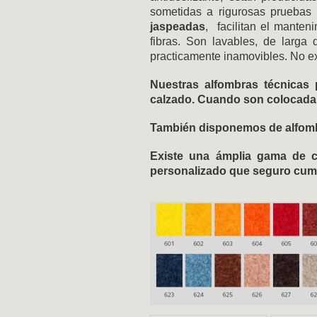
sometidas a rigurosas pruebas 
jaspeadas
, facilitan el manten
fibras. Son lavables, de larga
practicamente inamovibles. No ex
Nuestras alfombras técnicas 
calzado. Cuando son colocadas
También disponemos de alfombr
Existe una ámplia gama de c
personalizado que seguro cump