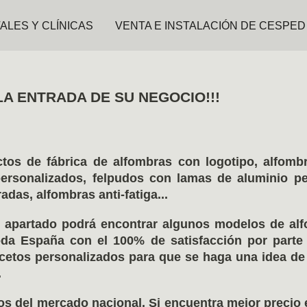
ALES Y CLÍNICAS
VENTA E INSTALACIÓN DE CESPED 
EGANCIA LA ENTRADA DE S
tos de fábrica de alfombras con logotipo, alfombr
personalizados, felpudos con lamas de aluminio pe
das, alfombras anti-fatiga...
ste apartado podrá encontrar algunos modelos de al
oda España con el 100% de satisfacción por parte d
etos personalizados para que se haga una idea d
.
s del mercado nacional. Si encuentra mejor precio 