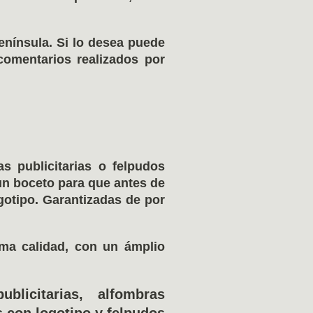
nínsula. Si lo desea puede
omentarios realizados por
s publicitarias o felpudos
un boceto para que antes de
otipo. Garantizadas de por
ima calidad, con un ámplio
blicitarias, alfombras
 con logotipo y felpudos