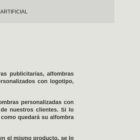
ARTIFICIAL
U NEGOCIO!!!
as publicitarias, alfombras
rsonalizados con logotipo,
fombras personalizadas con
e nuestros clientes. Si lo
e como quedará su alfombra
en el mismo producto, se lo